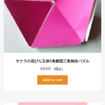
サクラの花びら立体5角錐型三角独自パズル
¥
500
（税込）
Add to cart