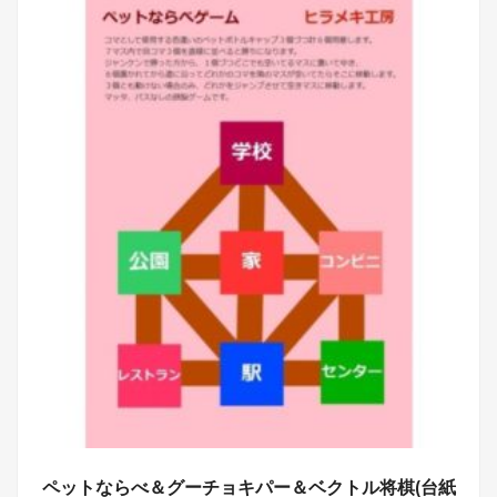
ペットならべ＆グーチョキパー＆ベクトル将棋(台紙