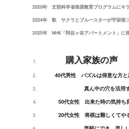
2020年 文部科学省推奨教育プログラムにキ
2024年 歌 サクラとブルースターが宇宙桜
2025年 NHK「阿佐ヶ谷アパートメント」に
購入家族の声
40代男性 パズルは得意な方と思
真ん中の穴を活用するのが
50代女性 出来た時の気持ち良さ
20代女性 将棋は難しくてやる気
気軽にでき、楽しいです。グ