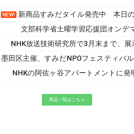
新商品すみだタイル発売中 本日
NEW!
文部科学省土曜学習応援団オンデ
NHK放送技術研究所で3月末まで、
墨田区主催、すみだNPOフェスティバ
NHKの阿佐ヶ谷アパートメントに発
商品一覧はこちら