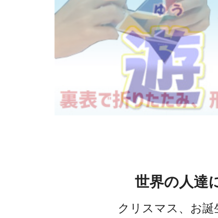
世界の人達
クリスマス、お誕