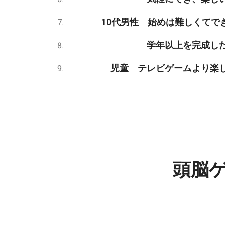
10代男性 始めは難しくてできな
学年以上を完成した時の気
児童 テレビゲームより楽しい
頭脳