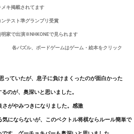
ラメキ掲載されてます
コンテスト準グランプリ受賞
発明家で出演※NHKONEで見られます
各パズル、ボードゲームはゲーム・絵本をクリック
っていたが、息子に負けまくったのが面白かった
、奥深いと思いました。
がやみつきになりました。感激
にならないが、このベクトル将棋ならルール簡単で
ーチョキパーも奥深いと思いました。