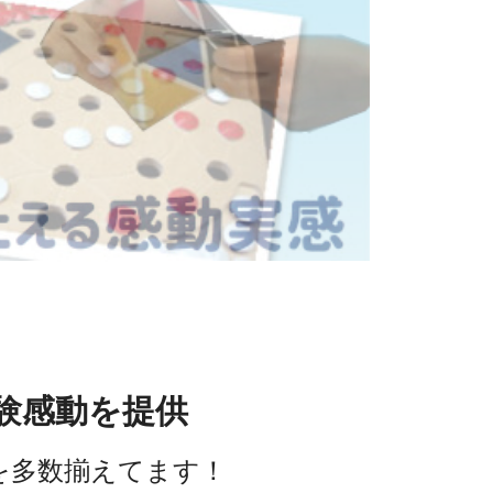
験感動を提供
を多数揃えてます！