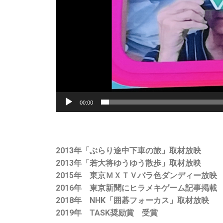
00:00
2013年「ぶらり途中下車の旅」取材放映
2013年「若大将ゆうゆう散歩」取材放映
2015年 東京ＭＸＴＶバラ色ダンディー放映
2016年 東京新聞にヒラメキゲーム記事掲載
2018年 NHK「囲碁フォーカス」取材放映
2019年 TASK奨励賞 受賞