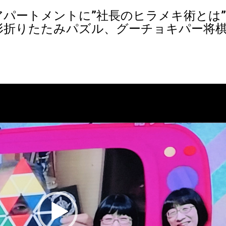
アパートメントに”社長のヒラメキ術とは
形折りたたみパズル、グーチョキパー将