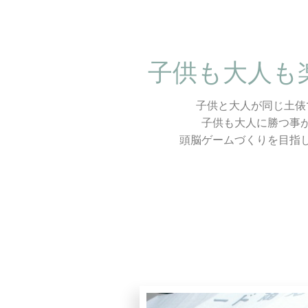
子供も大人も
子供と大人が同じ土俵
子供も大人に勝つ事
頭脳ゲームづくりを目指