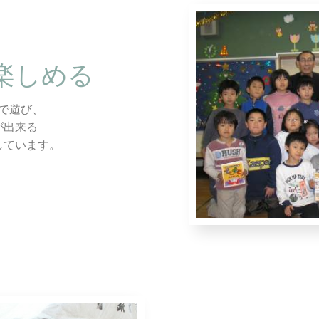
楽しめる
で遊び、
が出来る
しています。