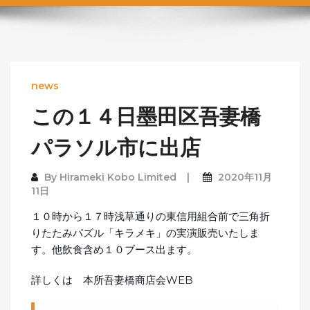
news
この１４日墨田区吾妻橋
パラソル市に出店
By
Hirameki Kobo Limited
2020年11月
11日
１０時から１７時浅草通りの東信用組合前で三角折
りたたみパズル「キラメキ」の実演販売いたしま
す。他飲食含め１０ブース出ます。
詳しくは 本所吾妻橋商店会WEB