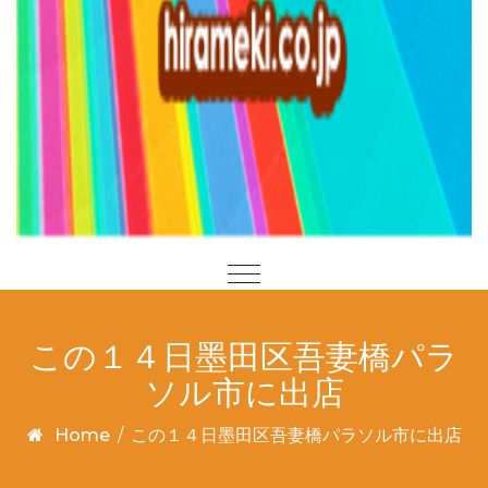
この１４日墨田区吾妻橋パラ
ソル市に出店
Home
/
この１４日墨田区吾妻橋パラソル市に出店