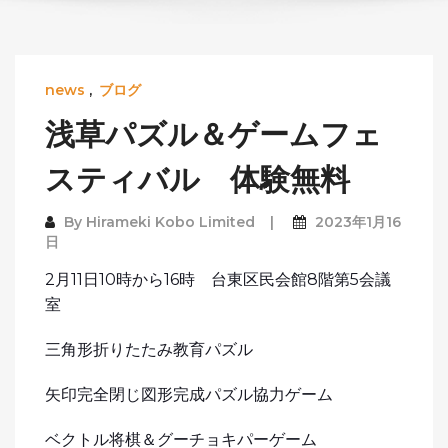
news
,
ブログ
浅草パズル＆ゲームフェ
スティバル 体験無料
By
Hirameki Kobo Limited
2023年1月16
日
2月11日10時から16時 台東区民会館8階第5会議
室
三角形折りたたみ教育パズル
矢印完全閉じ図形完成パズル協力ゲーム
ベクトル将棋＆グーチョキパーゲーム