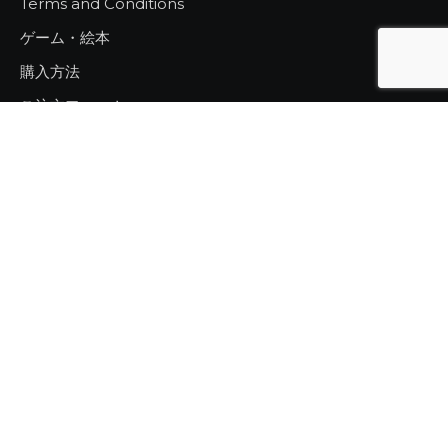
Terms and Conditions
ゲーム・絵本
購入方法
ご注文フォーム
ヒラメキ工房
発明家ショップ
お問い合わせ
ニュース
個人情報保護方針
特定商取引に基づく表示