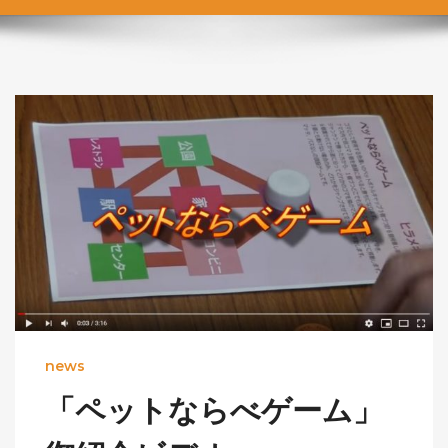
news
「ペットならべゲーム」