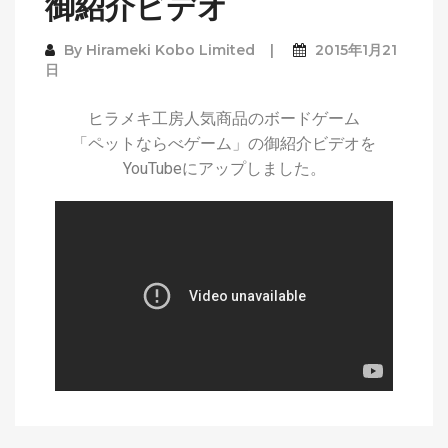
御紹介ビデオ
By
Hirameki Kobo Limited
2015年1月21
日
ヒラメキ工房人気商品のボードゲーム
「ペットならべゲーム」の御紹介ビデオを
YouTubeにアップしました。