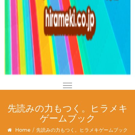
先読みの力もつく。ヒラメキ
ゲームブック
Home
/
先読みの力もつく。ヒラメキゲームブック