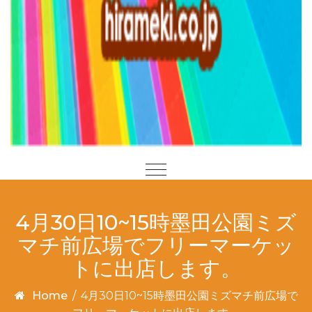
4月30日10~15時墨田公園ミズ
マチ前広場でフリーマーケッ
トに出店します。
Home
/
4月30日10~15時墨田公園ミズマチ前広場で